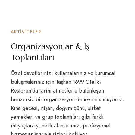
AKTIVITELER
Organizasyonlar & İş
Toplantıları
Özel davetleriniz, kutlamalarınız ve kurumsal
buluşmalarınız için Taşhan 1699 Otel &
Restoran’da tarihi atmosferle bütünleşen
benzersiz bir organizasyon deneyimi sunuyoruz.
Kına gecesi, nişan, doğum günü, şirket
yemekleri ve grup toplantıları gibi farklı
ihtiyaçlara yönelik alanlarımız, profesyonel
hizmet anlayışıyla sizleri bekliyor.