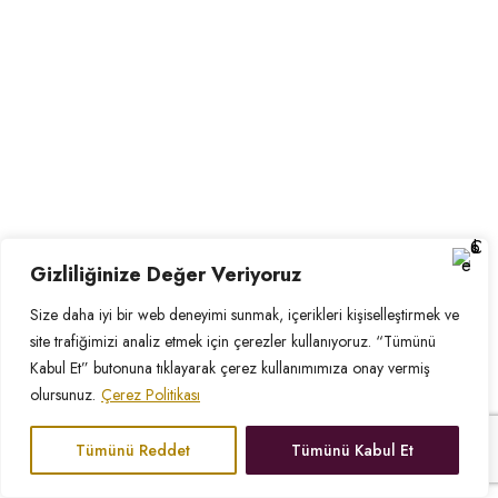
Gizliliğinize Değer Veriyoruz
Size daha iyi bir web deneyimi sunmak, içerikleri kişiselleştirmek ve
site trafiğimizi analiz etmek için çerezler kullanıyoruz. “Tümünü
Kabul Et” butonuna tıklayarak çerez kullanımımıza onay vermiş
olursunuz.
Çerez Politikası
Tümünü Reddet
Tümünü Kabul Et